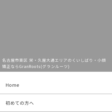
名古屋市東区 栄・久屋大通エリアのくいしばり・小顔
矯正ならGranRoots(グランルーツ)
Home
初めての方へ