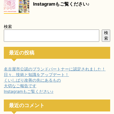
Instagramもご覧ください♪
検索
検
索
最近の投稿
名古屋市公認のブランドパートナーに認定されました！
日々、技術と知識をアップデート！
くいしばり改善の先にあるもの
大切なご報告です
Instagramもご覧ください♪
最近のコメント