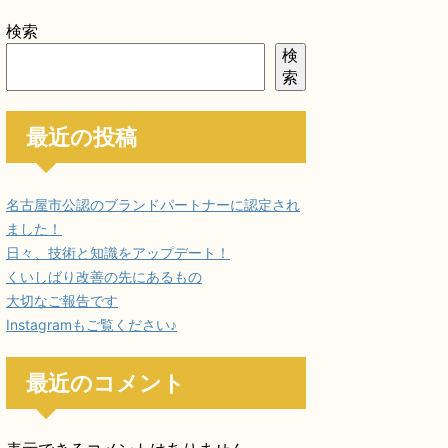
検索
検
索
最近の投稿
名古屋市公認のブランドパートナーに認定され
ました！
日々、技術と知識をアップデート！
くいしばり改善の先にあるもの
大切なご報告です
Instagramもご覧ください♪
最近のコメント