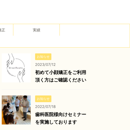
矯正
実績
お知らせ
2023/07/12
初めて小顔矯正をご利用
頂く方はご確認ください
お知らせ
2022/07/18
歯科医院様向けセミナー
を実施しております