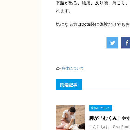
下腹が出る、腰痛、反り腰、肩こり、
れます。
気になる方はお気軽に体験だけでもお
-
身体について
関連記事
身体について
脚が「むくみ」や
こんにちは。 GranR