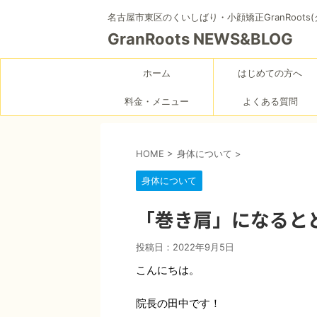
名古屋市東区のくいしばり・小顔矯正GranRoots
GranRoots NEWS&BLOG
ホーム
はじめての方へ
料金・メニュー
よくある質問
HOME
>
身体について
>
身体について
「巻き肩」になると
投稿日：
2022年9月5日
こんにちは。
院長の田中です！