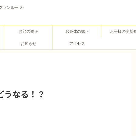
(グランルーツ)
お顔の矯正
お身体の矯正
お子様の姿勢
お知らせ
アクセス
どうなる！？