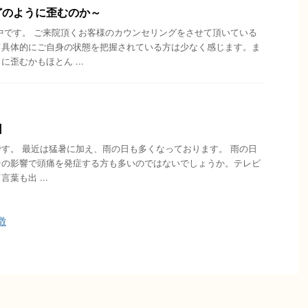
どのように歪むのか～
中です。 ご来院頂くお客様のカウンセリングをさせて頂いている
て具体的にご自身の状態を把握されている方は少なく感じます。ま
歪むかもほとん ...
因
田中です。 最近は猛暑に加え、雨の日も多くなっております。 雨の日
その影響で頭痛を発症する方も多いのではないでしょうか。テレビ
葉も出 ...
徴