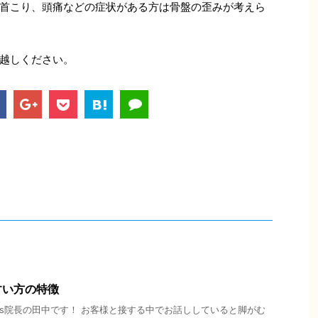
首こり、頭痛などの症状がある方は骨盤の歪みが考えら
越しください。
すい方の特徴
oots院長の田中です！ お客様と接する中でお話ししていると脚がむ