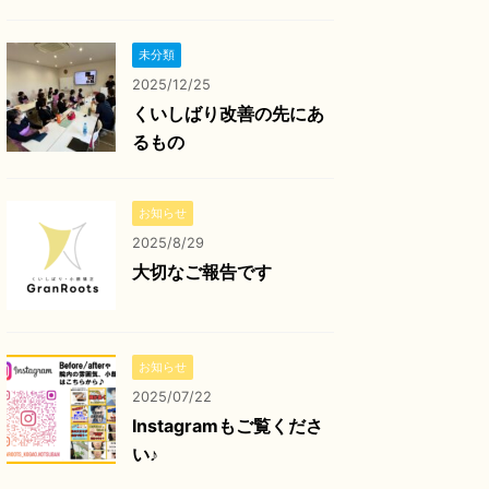
未分類
2025/12/25
くいしばり改善の先にあ
るもの
お知らせ
2025/8/29
大切なご報告です
お知らせ
2025/07/22
Instagramもご覧くださ
い♪