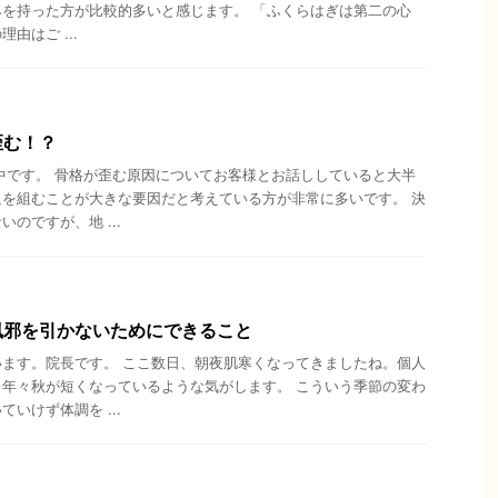
を持った方が比較的多いと感じます。 「ふくらはぎは第二の心
由はご ...
歪む！？
中です。 骨格が歪む原因についてお客様とお話ししていると大半
を組むことが大きな要因だと考えている方が非常に多いです。 決
のですが、地 ...
風邪を引かないためにできること
ます。院長です。 ここ数日、朝夜肌寒くなってきましたね。個人
年々秋が短くなっているような気がします。 こういう季節の変わ
いけず体調を ...